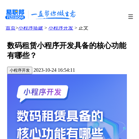
首页
>
小程序搭建
>
小程序开发
> 正文
数码租赁小程序开发具备的核心功能
有哪些？
2023-10-24 16:54:11
小程序开发