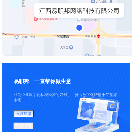
易职邦 - 一直帮你做生意
成为企业数字化私域经营的好帮手，抢占数字化转型千亿蓝海
市场！
入驻加盟
立即咨询