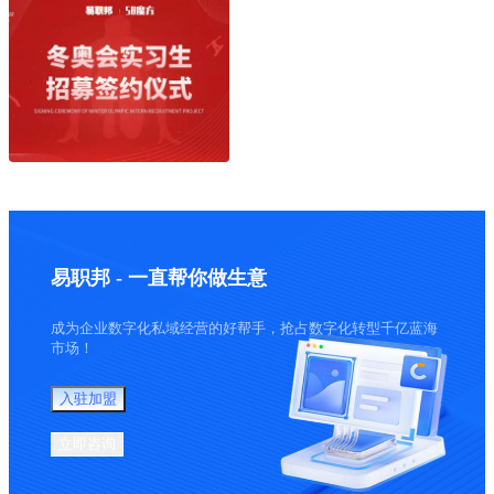
易职邦 - 一直帮你做生意
成为企业数字化私域经营的好帮手，抢占数字化转型千亿蓝海
市场！
入驻加盟
立即咨询