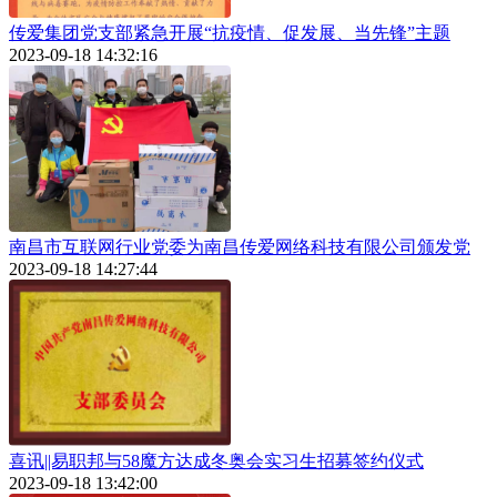
传爱集团党支部紧急开展“抗疫情、促发展、当先锋”主题
2023-09-18 14:32:16
南昌市互联网行业党委为南昌传爱网络科技有限公司颁发党
2023-09-18 14:27:44
喜讯||易职邦与58魔方达成冬奥会实习生招募签约仪式
2023-09-18 13:42:00