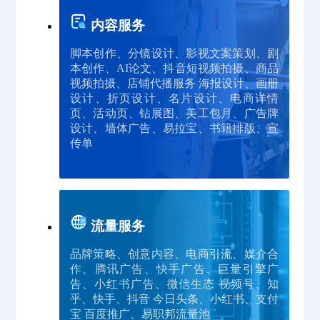
内容服务
脚本创作、分镜设计、影视文案策划、剧
本创作、AI论文、抖音短视频拍摄、商品
视频拍摄、店铺代播服务 海报设计、画册
设计、折页设计、名片设计、电商详情
页、活动页、钻展图、美工包月、广告牌
设计、墙体广告、易拉宝、书籍排版、宣
传单
流量服务
品牌策略、创意内容、电商引流、媒介合
作、腾讯广告、快手广告、巨量引擎广
告、小红书广告、微信生态 视频号、知
乎、快手、抖音 今日头条、小红书、支付
宝 百度推广、易职邦流量池