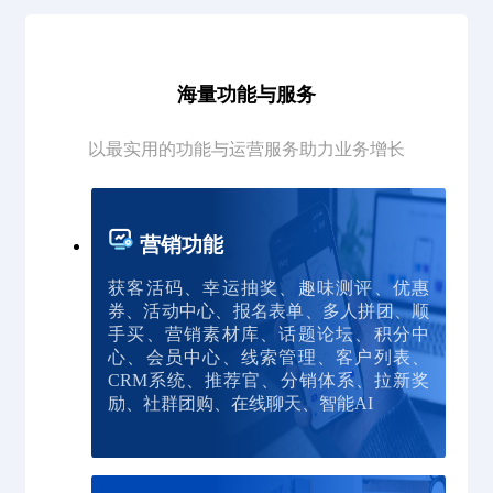
海量功能与服务
以最实用的功能与运营服务助力业务增长
营销功能
获客活码、幸运抽奖、趣味测评、优惠
券、活动中心、报名表单、多人拼团、顺
手买、营销素材库、话题论坛、积分中
心、会员中心、线索管理、客户列表、
CRM系统、推荐官、分销体系、拉新奖
励、社群团购、在线聊天、智能AI