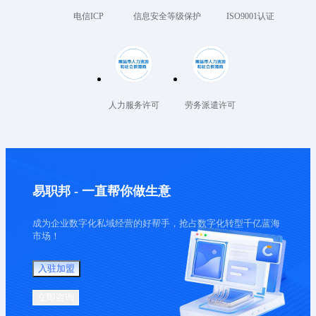
电信ICP
信息安全等级保护
ISO9001认证
人力服务许可
劳务派遣许可
易职邦 - 一直帮你做生意
成为企业数字化私域经营的好帮手，抢占数字化转型千亿蓝海
市场！
入驻加盟
立即咨询