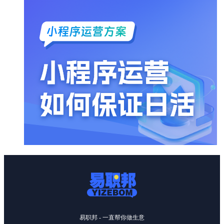
易职邦 - 一直帮你做生意