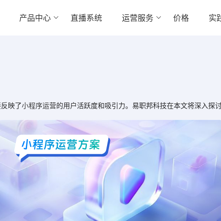
产品中心
直播系统
运营服务
价格
实
反映了
小程序运营
的用户活跃度和吸引力。易职邦科技在本文将深入探