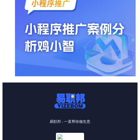
易职邦 - 一直帮你做生意