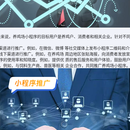
说，养鸡场小程序的目标用户是养鸡户、消费者和相关企业。针对不同
道进行推广。例如，在微信、微博 等社交媒体上发布小程序二维码和介
下渠道进行推广。例如，在养鸡场 周边地区张贴海报，向消费者发放宣
的使用率和知晓度。例如，提供优 质的售后服务和用户体验，鼓励用户
例如，与饲料生产商、兽医等相关 企业合作，共同推广养鸡场小程序