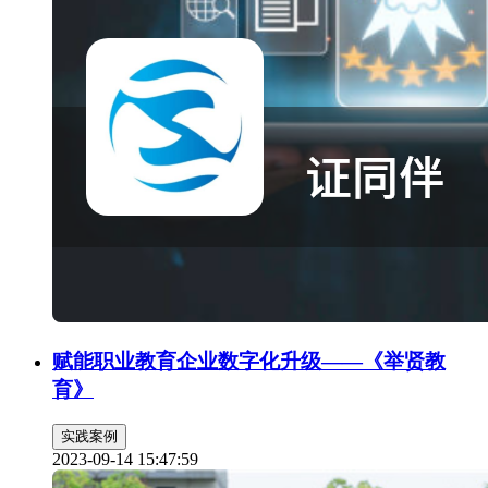
赋能职业教育企业数字化升级——《举贤教
育》
实践案例
2023-09-14 15:47:59