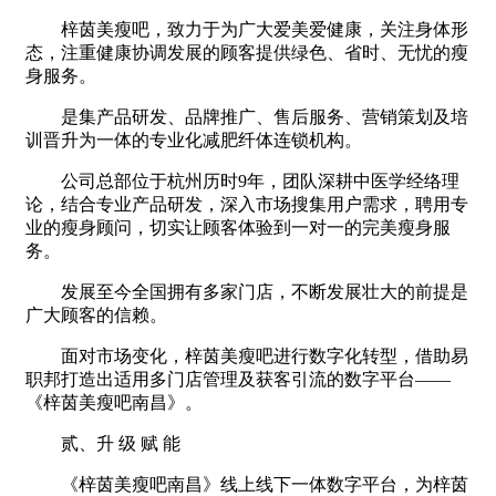
梓茵美瘦吧，致力于为广大爱美爱健康，关注身体形
态，注重健康协调发展的顾客提供绿色、省时、无忧的瘦
身服务。
是集产品研发、品牌推广、售后服务、营销策划及培
训晋升为一体的专业化减肥纤体连锁机构。
公司总部位于杭州历时9年，团队深耕中医学经络理
论，结合专业产品研发，深入市场搜集用户需求，聘用专
业的瘦身顾问，切实让顾客体验到一对一的完美瘦身服
务。
发展至今全国拥有多家门店，不断发展壮大的前提是
广大顾客的信赖。
面对市场变化，梓茵美瘦吧进行数字化转型，借助易
职邦打造出适用多门店管理及获客引流的数字平台——
《梓茵美瘦吧南昌》。
贰、升 级 赋 能
《梓茵美瘦吧南昌》线上线下一体数字平台，为梓茵