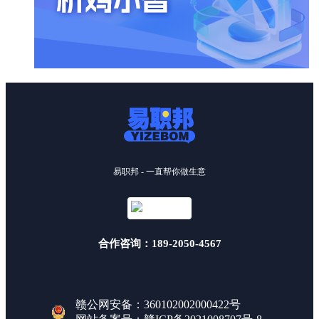
易职邦 - 一直帮你做生意
合作咨询：189-2050-4567
赣公网安备：360102002000422号