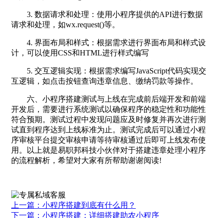
3. 数据请求和处理：使用小程序提供的API进行数据
请求和处理，如wx.request()等。
4. 界面布局和样式：根据需求进行界面布局和样式设
计，可以使用CSS和HTML进行样式编写
5. 交互逻辑实现：根据需求编写JavaScript代码实现交
互逻辑，如点击按钮查询违章信息、缴纳罚款等操作。
六、小程序搭建测试与上线在完成前后端开发和前端
开发后，需要进行系统测试以确保程序的稳定性和功能性
符合预期。测试过程中发现问题应及时修复并再次进行测
试直到程序达到上线标准为止。测试完成后可以通过小程
序审核平台提交审核申请等待审核通过后即可上线发布使
用。以上就是易职邦科技小伙伴对于搭建违章处理小程序
的流程解析，希望对大家有所帮助谢谢阅读!
上一篇：小程序搭建到底有什么用？
下一篇：小程序搭建：详细搭建助农小程序