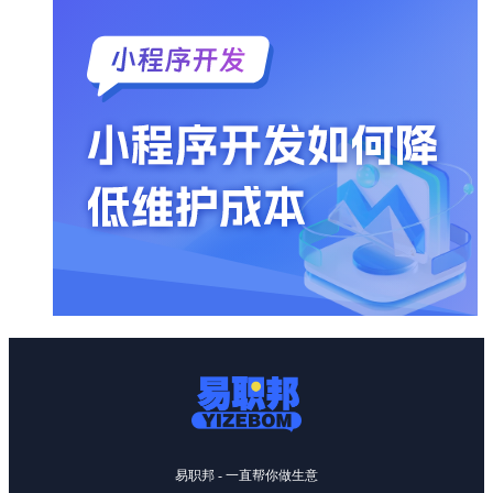
易职邦 - 一直帮你做生意