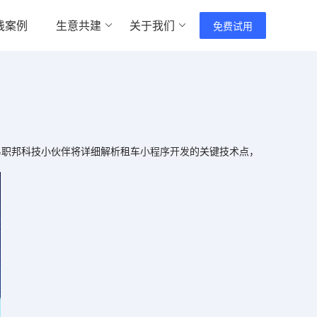
践案例
生意共建
关于我们
免费试用
职邦科技小伙伴将详细解析租车
小程序开发
的关键技术点，