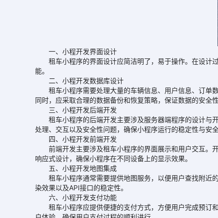
一、小程开发界面设计
租车小程序的界面设计应简洁明了，易于操作。在设计过程
能。
二、小程开发数据库设计
租车小程序需要处理大量的车辆信息、用户信息、订单数据
同时，应采取合理的数据备份和恢复策略，保证数据的安全
三、小程开发后端开发
租车小程序的后端开发主要涉及服务器端程序的设计与开发。
处理、交互以及安全性问题，确保小程序运行的稳定性与安
四、小程开发前端开发
前端开发主要涉及租车小程序的界面展示和用户交互。开发者应选
响应式设计，确保小程序在不同设备上的显示效果。
五、小程开发地图集成
租车小程序通常需要提供地图服务，以便用户查找附近的车
染效果以及API接口的稳定性。
六、小程开发支付功能
租车小程序应提供便捷的支付方式，方便用户完成预订和支
户体验，确保用户支付过程的顺利进行。