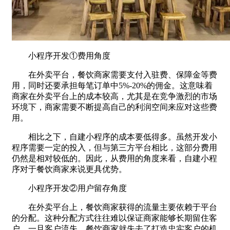
小程序开发①费用角度
在外卖平台，餐饮商家需要支付入驻费、保障金等费
用，同时还要承担每笔订单中5%-20%的佣金。这意味着
商家在外卖平台上的成本较高，尤其是在竞争激烈的市场
环境下，商家需要不断提高自己的利润空间来应对这些费
用。
相比之下，自建小程序的成本要低得多。虽然开发小
程序需要一定的投入，但与第三方平台相比，这部分费用
仍然是相对较低的。因此，从费用的角度来看，自建小程
序对于餐饮商家来说更具优势。
小程序开发②用户留存角度
在外卖平台上，餐饮商家获得的流量主要依赖于平台
的分配。这种分配方式往往难以保证商家能够长期留住客
户。一旦客户流失，餐饮商家就失去了打造忠实客户的机