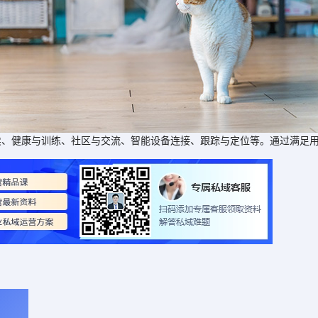
健康与训练、社区与交流、智能设备连接、跟踪与定位等。通过满足用