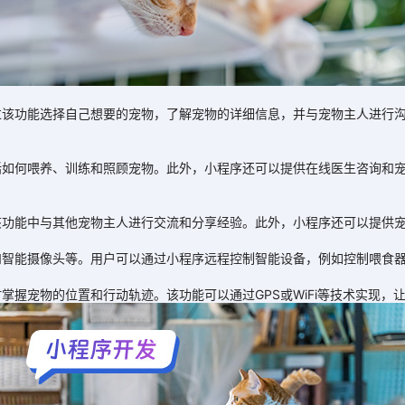
功能选择自己想要的宠物，了解宠物的详细信息，并与宠物主人进行沟
何喂养、训练和照顾宠物。此外，小程序还可以提供在线医生咨询和宠
能中与其他宠物主人进行交流和分享经验。此外，小程序还可以提供宠
能摄像头等。用户可以通过小程序远程控制智能设备，例如控制喂食器
宠物的位置和行动轨迹。该功能可以通过GPS或WiFi等技术实现，