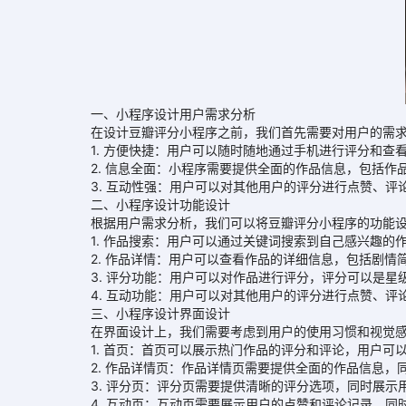
一、小程序设计用户需求分析
在设计豆瓣评分小程序之前，我们首先需要对用户的需求进
1. 方便快捷：用户可以随时随地通过手机进行评分和查
2. 信息全面：小程序需要提供全面的作品信息，包括作
3. 互动性强：用户可以对其他用户的评分进行点赞、评
二、小程序设计功能设计
根据用户需求分析，我们可以将豆瓣评分小程序的功能设
1. 作品搜索：用户可以通过关键词搜索到自己感兴趣的
2. 作品详情：用户可以查看作品的详细信息，包括剧情
3. 评分功能：用户可以对作品进行评分，评分可以是星
4. 互动功能：用户可以对其他用户的评分进行点赞、评
三、小程序设计界面设计
在界面设计上，我们需要考虑到用户的使用习惯和视觉感
1. 首页：首页可以展示热门作品的评分和评论，用户可
2. 作品详情页：作品详情页需要提供全面的作品信息，
3. 评分页：评分页需要提供清晰的评分选项，同时展示
4. 互动页：互动页需要展示用户的点赞和评论记录，同