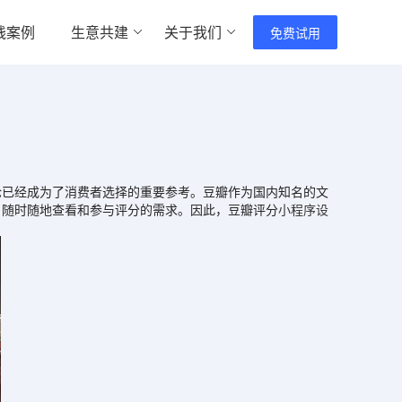
践案例
生意共建
关于我们
免费试用
已经成为了消费者选择的重要参考。豆瓣作为国内知名的文
户随时随地查看和参与评分的需求。因此，豆瓣评分
小程序设