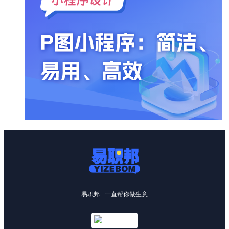
易职邦 - 一直帮你做生意