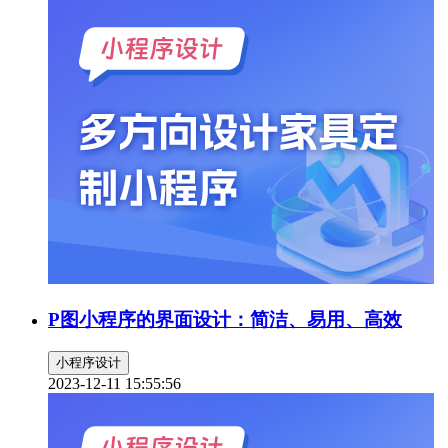
P图小程序的界面设计：简洁、易用、高效
小程序设计
2023-12-11 15:55:56