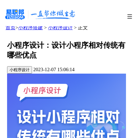
首页
>
小程序搭建
>
小程序设计
> 正文
小程序设计：设计小程序相对传统有
哪些优点
2023-12-07 15:06:14
小程序设计