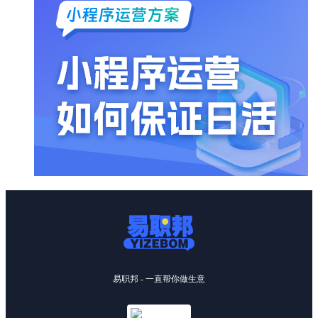
易职邦 - 一直帮你做生意