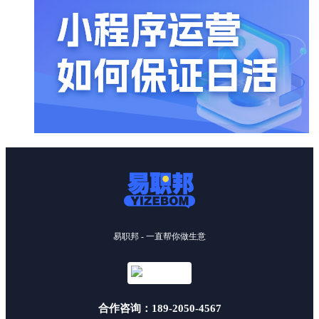
易职邦 - 一直帮你做生意
合作咨询：189-2050-4567