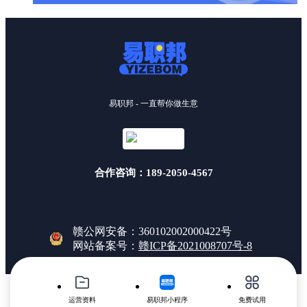
易职邦 - 一直帮你做生意
合作咨询：189-2050-4567
赣公网安备：360102002000422号
网站备案号：
赣ICP备2021008707号-8
运营资料
易职邦小程序
免费试用