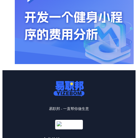
易职邦 - 一直帮你做生意