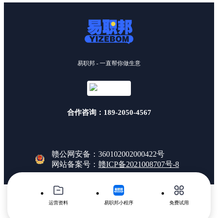
易职邦 - 一直帮你做生意
合作咨询：189-2050-4567
赣公网安备：360102002000422号
网站备案号：
赣ICP备2021008707号-8
运营资料
易职邦小程序
免费试用