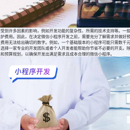
到许多因素的影响，例如开发功能的复杂性、所需的技术支持等。一些
维护费用。因此，在决定微信小程序开发之前，需要充分了解需求并做好
用无法给出确切的数字。例如，一个基础版本的小程序可能只需数千元
，选择一家专业的开发团队或者个人开发者能帮助你节省不必要的开支。
估和预算规划，以确保开发出满足需求且成本合理的微信小程序。