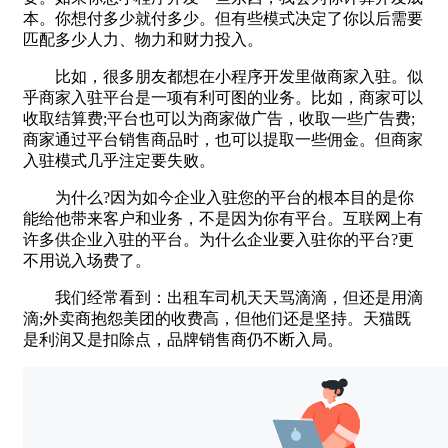
本。你想付多少就付多少。但有些模式决定了你以后需要
匹配多少人力、物力和财力投入。
比如，很多朋友都想在小程序开发里做商家入驻。似
乎商家入驻平台是一项有利可图的业务。比如，商家可以
收取结算费;平台也可以为商家做广告，收取一些广告费;
商家通过平台销售商品时，也可以提取一些佣金。但商家
入驻模式几乎注定要失败。
为什么?因为如今企业入驻您的平台的根本目的是你
能给他带来客户和业务，不是因为你有平台。互联网上有
许多供企业入驻的平台。为什么企业要入驻你的平台?更
不用说入场费了。
我们经常看到：出租车司机天天骂滴滴，但还是用滴
滴;外卖商抱怨美团的收费高，但他们还是坚持。天猫既
是利润又是扣除点，品牌销售商仍不断入局。