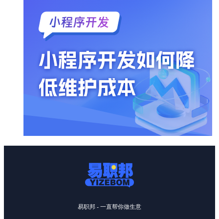
易职邦 - 一直帮你做生意