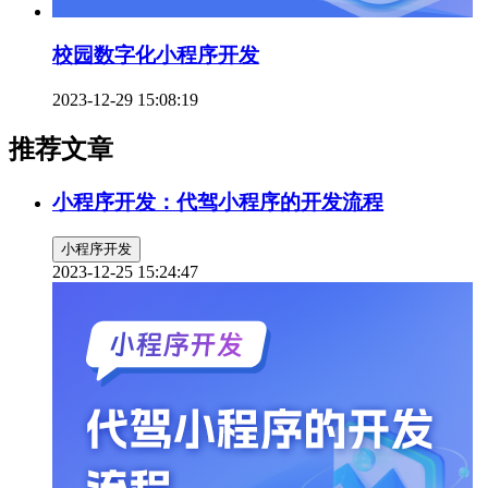
校园数字化小程序开发
2023-12-29 15:08:19
推荐文章
小程序开发：代驾小程序的开发流程
小程序开发
2023-12-25 15:24:47