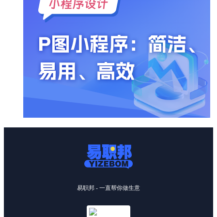
易职邦 - 一直帮你做生意