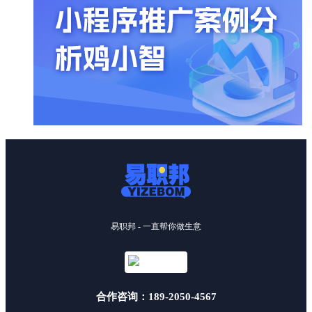
易职邦 - 一直帮你做生意
合作咨询：189-2050-4567