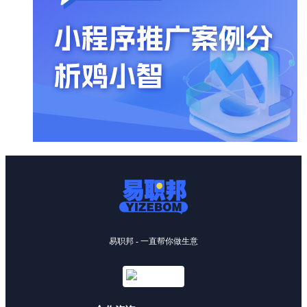
易职邦 - 一直帮你做生意