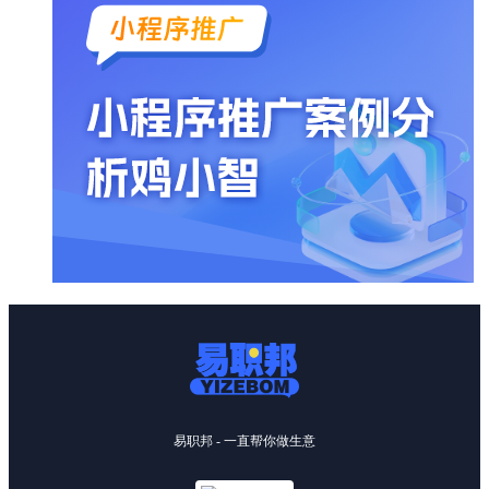
易职邦 - 一直帮你做生意