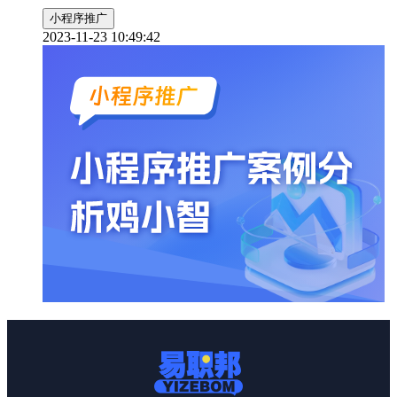
小程序推广
2023-11-23 10:49:42