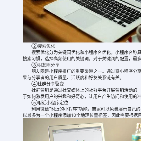
②搜索优化
搜索优化分为关键词优化和小程序名优化。小程序名称具有
搜索习惯，选择高频使用的关键词。对于关键词的配置，最多
③朋友圈分享
朋友圈是小程序推广的重要渠道之一。通过将小程序分享到
果与分享者的用户质量、活跃度和好友关系链有关。
④社群分享裂变
社群营销是通过社交媒体上的社群平台开展营销活动的一种
于如何激发用户的兴趣和好奇心，让用户产生访问和使用的
⑤附近小程序定位
利用微信“附近的小程序”功能，商家可以免费展示自己的
以最多为一个小程序添加10个地理位置标签，因此需要根据