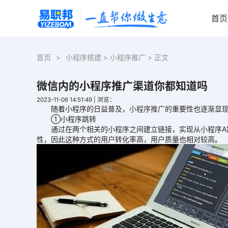
首页
首页
>
小程序搭建
>
小程序推广
> 正文
微信内的小程序推广渠道你都知道吗
2023-11-06 14:51:49
|
浏览：
随着小程序的日益普及，
小程序推广
的重要性也逐渐显
①小程序跳转
通过在两个相关的小程序之间建立链接，实现从小程序A跳
性，因此这种方式的用户转化率高，用户质量也相对较高。