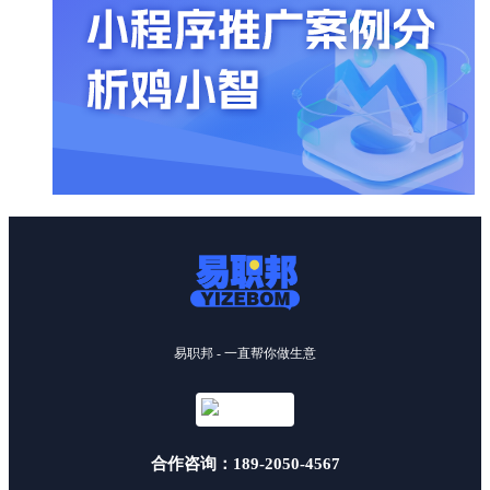
易职邦 - 一直帮你做生意
合作咨询：189-2050-4567