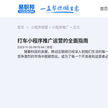
首页
首页
>
小程序搭建
>
小程序推广
> 正文
打车小程序推广运营的全面指南
2023-11-20 09:15:44
|
浏览：
随着科技的发展，移动互联网已经深入到我们生活的每一个
竞争激烈的市场中脱颖而出，成为了每一个开发者和运营者