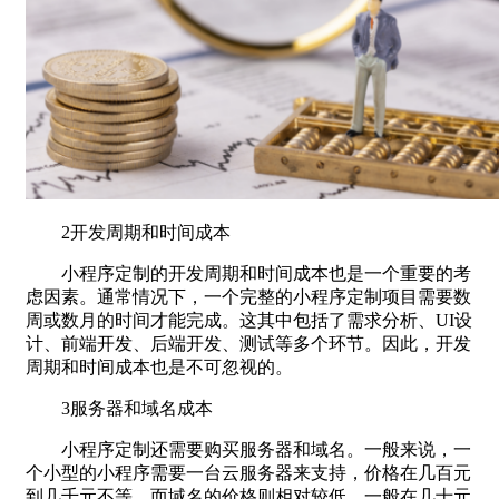
2开发周期和时间成本
小程序定制的开发周期和时间成本也是一个重要的考
虑因素。通常情况下，一个完整的小程序定制项目需要数
周或数月的时间才能完成。这其中包括了需求分析、UI设
计、前端开发、后端开发、测试等多个环节。因此，开发
周期和时间成本也是不可忽视的。
3服务器和域名成本
小程序定制还需要购买服务器和域名。一般来说，一
个小型的小程序需要一台云服务器来支持，价格在几百元
到几千元不等。而域名的价格则相对较低，一般在几十元