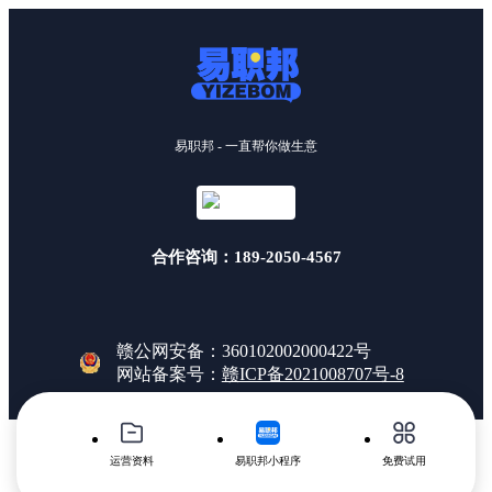
易职邦 - 一直帮你做生意
合作咨询：189-2050-4567
赣公网安备：360102002000422号
网站备案号：
赣ICP备2021008707号-8
运营资料
易职邦小程序
免费试用