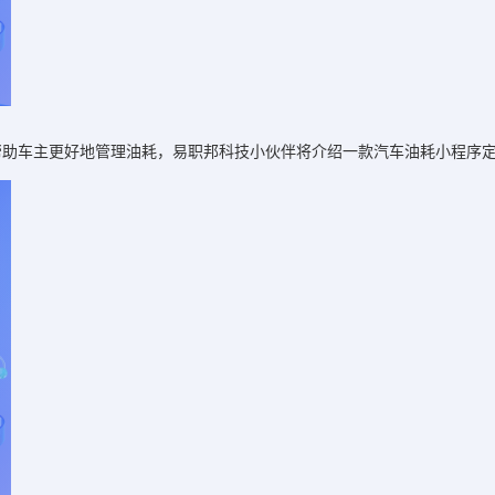
帮助车主更好地管理油耗，易职邦科技小伙伴将介绍一款汽车油耗小程序