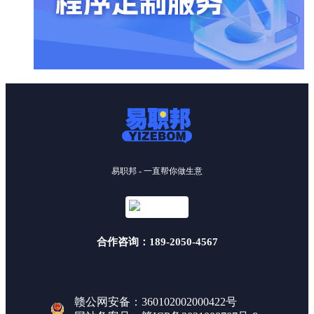
易职邦 - 一直帮你做生意
合作咨询：189-2050-4567
赣公网安备：360102002000422号