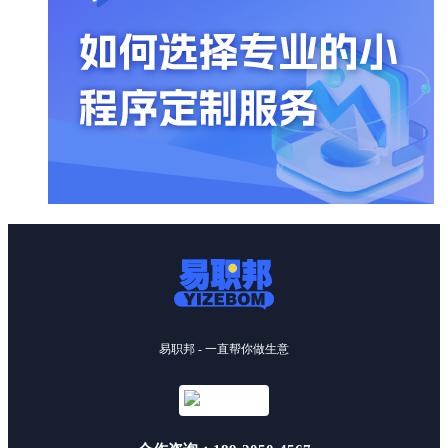
易职邦 - 一直帮你做生意