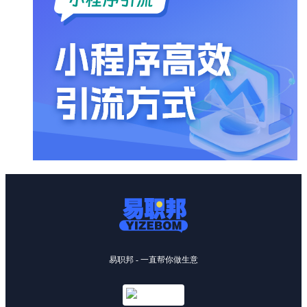
易职邦 - 一直帮你做生意