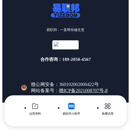
易职邦 - 一直帮你做生意
合作咨询：189-2050-4567
赣公网安备：360102002000422号
网站备案号：
赣ICP备2021008707号-8
运营资料
易职邦小程序
免费试用