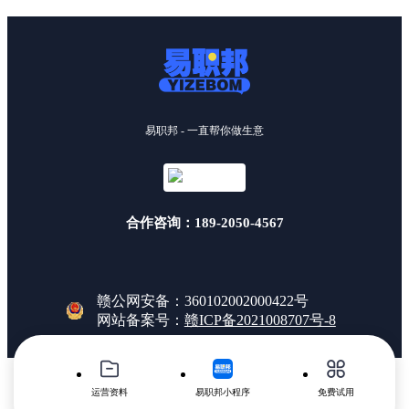
易职邦 - 一直帮你做生意
合作咨询：189-2050-4567
赣公网安备：360102002000422号
网站备案号：
赣ICP备2021008707号-8
运营资料
易职邦小程序
免费试用