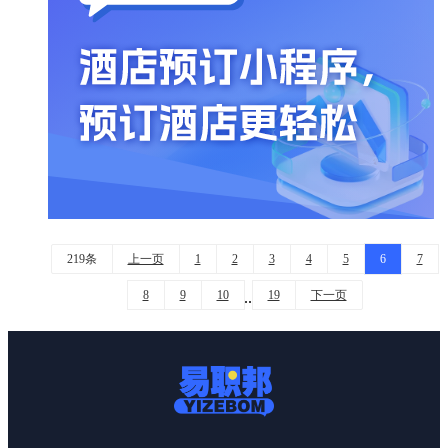
219条
上一页
1
2
3
4
5
6
7
8
9
10
19
下一页
..