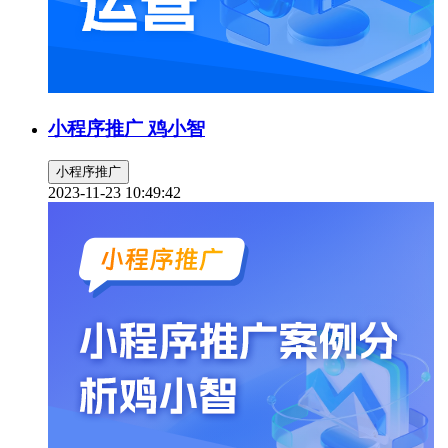
小程序推广 鸡小智
小程序推广
2023-11-23 10:49:42