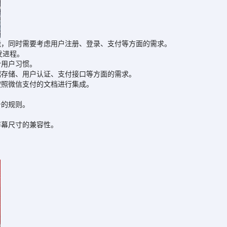
，同时需要考虑用户注册、登录、支付等方面的需求。
发进程。
用户习惯。
存储、用户认证、支付接口等方面的需求。
照微信支付的文档进行集成。
。
台的规则。
幕尺寸的兼容性。