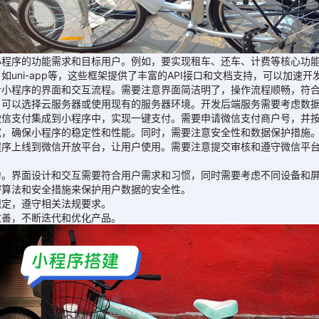
序的功能需求和目标用户。例如，要实现租车、还车、计费等核心功能
i-app等，这些框架提供了丰富的API接口和文档支持，可以加速开
程序的界面和交互流程。需要注意界面简洁明了，操作流程顺畅，符合
以选择云服务器或使用现有的服务器环境。开发后端服务需要考虑数据
支付集成到小程序中，实现一键支付。需要申请微信支付商户号，并按
，确保小程序的稳定性和性能。同时，需要注意安全性和数据保护措施
上线到微信开放平台，让用户使用。需要注意提交审核和遵守微信平
界面设计和交互需要符合用户需求和习惯，同时需要考虑不同设备和屏
算法和安全措施来保护用户数据的安全性。
定，遵守相关法规要求。
善，不断迭代和优化产品。