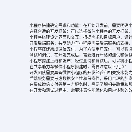
小程序搭建确定需求和功能：在开始开发前，需要明确小程
选择合适的开发框架：可以选择微信小程序的开发框架，如un
小程序搭建设计界面和交互：根据需求和目标用户，设计小
开发后端服务：共享助力车小程序需要后端服务的支持，可
小程序搭建集成微信支付：为了方便用户支付，可以将微信
测试和调试：在开发完成后，需要进行严格的测试和调试
小程序搭建上线和发布：经过测试和调试后，可以将小程序
在共享助力车微信小程序搭建时，需要注意以下几点：
开发团队需要具备微信小程序的开发经验和相关技术能力。
后端服务需要考虑数据安全性和保密性，采用合理的加密
在集成微信支付等第三方服务时，需要了解相关政策和规
在开发和测试过程中，需要注意性能优化和用户体验的改